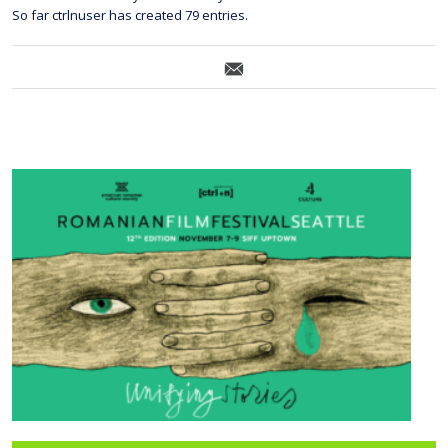
So far ctrlnuser has created 79 entries.