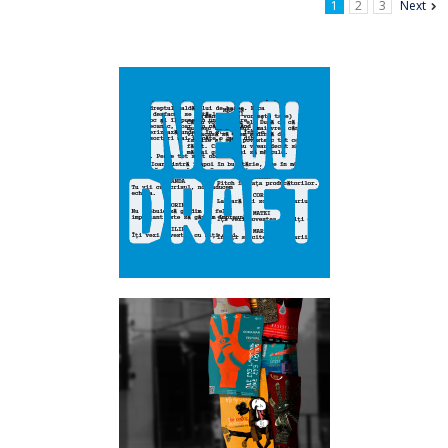
1
2
3
Next