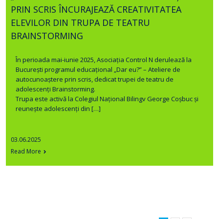
PRIN SCRIS ÎNCURAJEAZĂ CREATIVITATEA
ELEVILOR DIN TRUPA DE TEATRU
BRAINSTORMING
În perioada mai-iunie 2025, Asociația Control N derulează la
București programul educațional „Dar eu?” – Ateliere de
autocunoaștere prin scris, dedicat trupei de teatru de
adolescenți Brainstorming.
Trupa este activă la Colegiul Național Bilingv George Coșbuc și
reunește adolescenți din […]
03.06.2025
Read More