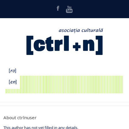
About ctrlnuser
This author has not yet filled in any details.