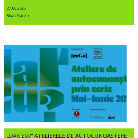
27.06.2025
Read More
„DAR EU?“ ATELIERELE DE AUTOCUNOAȘTERE