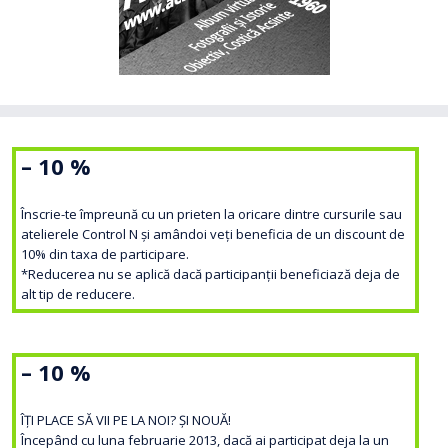
– 10 %
Înscrie-te împreună cu un prieten la oricare dintre cursurile sau
atelierele Control N și amândoi veți beneficia de un discount de
10% din taxa de participare.
*Reducerea nu se aplică dacă participanții beneficiază deja de
alt tip de reducere.
– 10 %
ÎȚI PLACE SĂ VII PE LA NOI? ȘI NOUĂ!
Începând cu luna februarie 2013, dacă ai participat deja la un