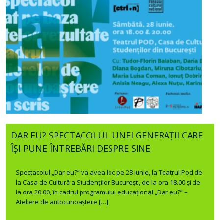
DAR EU? SPECTACOLUL UNEI GENERAȚII CARE
ÎȘI PUNE ÎNTREBĂRI DESPRE SINE
Spectacolul „Dar eu?“ va avea loc pe 28 iunie, la Teatrul Pod de
la Casa de Cultură a Studenților București, de la ora 18.00 și de
la ora 20.00, în cadrul programului educațional „Dar eu?” –
Ateliere de autocunoaștere […]