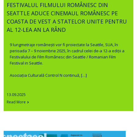
FESTIVALUL FILMULUI ROMÂNESC DIN
SEATTLE ADUCE CINEMAUL ROMÂNESC PE
COASTA DE VEST A STATELOR UNITE PENTRU
AL 12-LEA AN LA RÂND
9 lungmetraje românești vor fi proiectate la Seattle, SUA, în
perioada 7 – 9 noiembrie 2025, în cadrul celei de-a 12-a ediții a
Festivalului de Film Românesc din Seattle / Romanian Film
Festival in Seattle.
Asociația Culturală Control N continuă, […]
13.09.2025
Read More