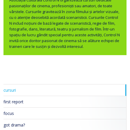
pasionaților de cinema, profesioniști sau amatori, de toate
vârstele. Cursurile gravitează în zona filmului și artelor vizuale,
cu o atenție deosebită acordată scenaristicii. Cursurile Control
N includ noțiuni de bază legate de scenaristică, regie de film,
fotografie, dans, literatură, teatru și jurnalism de film. Într-un
spațiu de lucru gândit special pentru aceste activități, Control N
invită orice doritor pasionat de cinema să se alăture echipei de
traineri care le susțin și dezvoltă interesul.
cursuri
first report
focus
got drama?