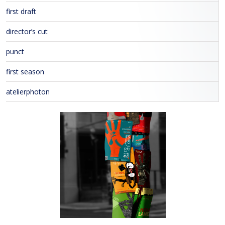
first draft
director’s cut
punct
first season
atelierphoton