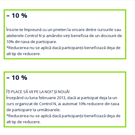
– 10 %
Înscrie-te împreună cu un prieten la oricare dintre cursurile sau
atelierele Control N și amândoi veți beneficia de un discount de
10% din taxa de participare.
*Reducerea nu se aplică dacă participanții beneficiază deja de
alt tip de reducere.
– 10 %
ÎȚI PLACE SĂ VII PE LA NOI? ȘI NOUĂ!
Începând cu luna februarie 2013, dacă ai participat deja la un
curs organizat de Control N, ai automat 10% reducere din taxa
de participare la următoarele.
*Reducerea nu se aplică dacă participanții beneficiază deja de
alt tip de reducere.