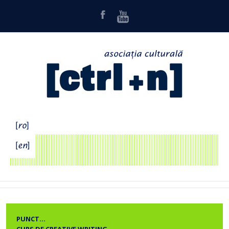
PUNCT…
CURS DE CREATIVE WRITING