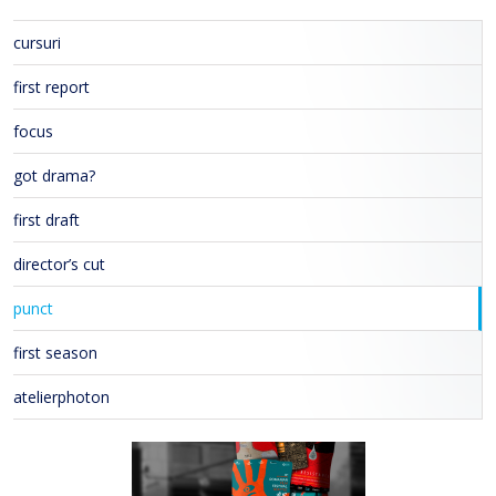
cursuri
first report
focus
got drama?
first draft
director’s cut
punct
first season
atelierphoton