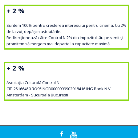
+ 2 %
Suntem 100% pentru creșterea interesului pentru cinema. Cu 2%
de la voi, depășim așteptările.
Redirecționează către Control N 2% din impozitul tău pe venit și
promitem să mergem mai departe la capacitate maximă...
+ 2 %
Asociația Culturală Control N
CIF: 25166450 RO95INGB0000999902918416 ING Bank N.V.
Amsterdam - Sucursala București