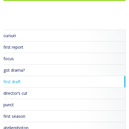
cursuri
first report
focus
got drama?
first draft
director’s cut
punct
first season
atelierphoton