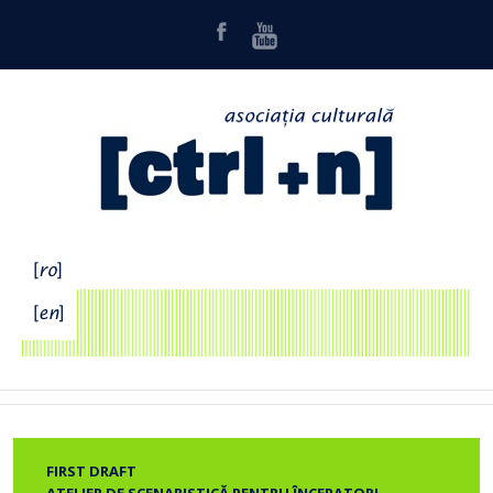
FIRST DRAFT
ATELIER DE SCENARISTICĂ PENTRU ÎNCEPATORI