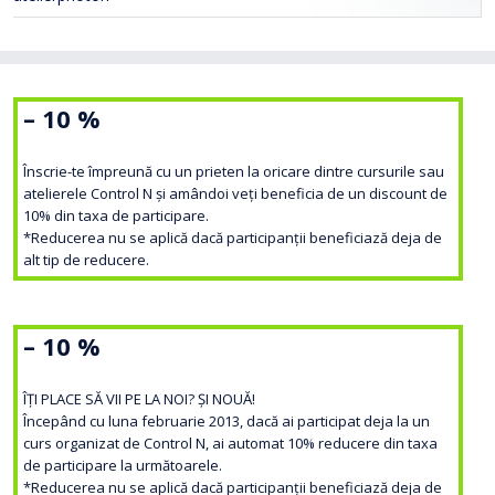
– 10 %
Înscrie-te împreună cu un prieten la oricare dintre cursurile sau
atelierele Control N și amândoi veți beneficia de un discount de
10% din taxa de participare.
*Reducerea nu se aplică dacă participanții beneficiază deja de
alt tip de reducere.
– 10 %
ÎȚI PLACE SĂ VII PE LA NOI? ȘI NOUĂ!
Începând cu luna februarie 2013, dacă ai participat deja la un
curs organizat de Control N, ai automat 10% reducere din taxa
de participare la următoarele.
*Reducerea nu se aplică dacă participanții beneficiază deja de