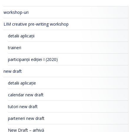
workshop-uri
LIM creative pre-writing workshop
detalii aplicații
traineri
participanții ediției I (2020)
new draft
detalii aplicație
calendar new draft
tutori new draft
parteneri new draft
New Draft – arhivă