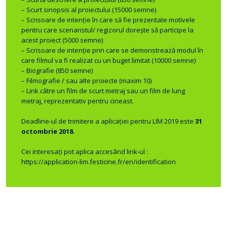
– Scurt sinopsis al proiectului (15000 semne)
– Scrisoare de intenție în care să fie prezentate motivele
pentru care scenaristul/ regizorul dorește să participe la
acest proiect (5000 semne)
– Scrisoare de intenție prin care se demonstrează modul în
care filmul va fi realizat cu un buget limitat (10000 semne)
– Biografie (850 semne)
– Filmografie / sau alte proiecte (maxim 10)
– Link către un film de scurt metraj sau un film de lung
metraj, reprezentativ pentru cineast.
Deadline-ul de trimitere a aplicației pentru LIM 2019 este
31
octombrie 2018
.
Cei interesați pot aplica accesând link-ul :
https://application-lim.festicine.fr/en/identification