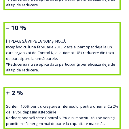
alt tip de reducere.
– 10 %
ÎȚI PLACE SĂ VII PE LA NOI? ȘI NOUĂ!
Începând cu luna februarie 2013, dacă ai participat deja la un
curs organizat de Control N, ai automat 10% reducere din taxa
de participare la următoarele.
*Reducerea nu se aplică dacă participanții beneficiază deja de
alt tip de reducere.
+ 2 %
Suntem 100% pentru creșterea interesului pentru cinema. Cu 2%
de la voi, depășim așteptările.
Redirecționează către Control N 2% din impozitul tău pe venit și
promitem să mergem mai departe la capacitate maximă...