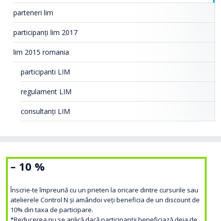
parteneri lim
participanți lim 2017
lim 2015 romania
participanti LIM
regulament LIM
consultanți LIM
– 10 %
Înscrie-te împreună cu un prieten la oricare dintre cursurile sau
atelierele Control N și amândoi veți beneficia de un discount de
10% din taxa de participare.
*Reducerea nu se aplică dacă participanții beneficiază deja de